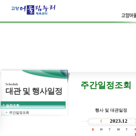
고양어울
고객의 웃음
보다 더 큰행복은 없습니다.
주간일정조회
Schedule
대관 및 행사일정
일정조회
행사 및 대관일정
주간일정조회