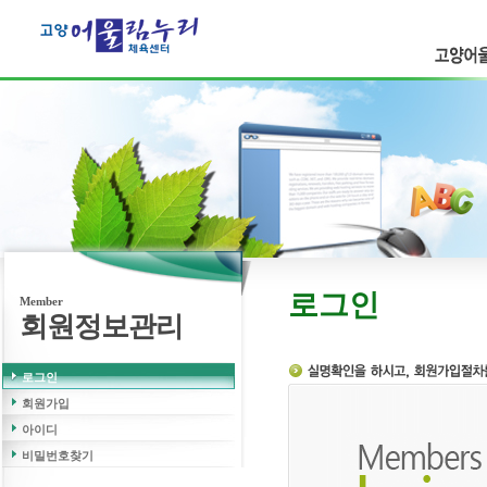
고양어울
시민의 행복을 만들어가는
참 좋은 공기업
로그인
Member
회원정보관리
로그인
회원가입
아이디
비밀번호찾기