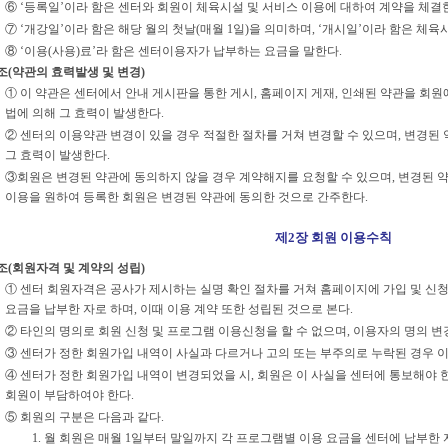
⑥ ‘등록일’이라 함은 센터와 회원이 체육시설 및 서비스 이용에 대하여 계약을 체결
⑦ ‘개강일’이라 함은 해당 월의 첫날(매월 1일)을 의미하며, ‘개시일’이라 함은 체육
⑧ ‘이용(사용)료’라 함은 센터이용자가 납부하는 요금을 말한다.
조(약관의 효력발생 및 변경)
① 이 약관은 센터에서 안내 게시판을 통한 게시, 홈페이지 게재, 인쇄된 약관을 회원에
법에 의해 그 효력이 발생한다.
② 센터의 이용약관 변경이 있을 경우 적절한 절차를 거쳐 변경할 수 있으며, 변경
그 효력이 발생한다.
③회원은 변경된 약관에 동의하지 않을 경우 계약해지를 요청할 수 있으며, 변경된 
이용을 원하여 등록한 회원은 변경된 약관에 동의한 것으로 간주한다.
제2장 회원 이용수칙
조(회원자격 및 계약의 성립)
① 센터 회원자격은 공사가 제시하는 실명 확인 절차를 거쳐 홈페이지에 가입 및 신청
요금을 납부한 자로 하며, 이때 이용 계약 또한 성립된 것으로 본다.
② 타인의 명의로 회원 신청 및 프로그램 이용신청을 할 수 없으며, 이용자의 명의 변
③ 센터가 정한 회원가입 내역이 사실과 다르거나 고의 또는 부주의로 누락된 경우 
④ 센터가 정한 회원가입 내역이 변경되었을 시, 회원은 이 사실을 센터에 통보해야 
회원이 부담하여야 한다.
⑤ 회원의 구분은 다음과 같다.
1. 월 회원은 매월 1일부터 말일까지 각 프로그램별 이용 요금을 센터에 납부한 