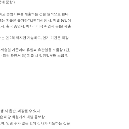
에 준함.)
하고 증빙서류를 제출하는 것을 원칙으로 한다.
또는 환불은 불가하다.(연기신청 시, 익월 동일에
단서, 출국 증명서, 이사ㆍ이직 확인서 등)을 제출
는 연 2회 까지만 가능하고, 연기 기간은 최장
제출일 기준이며 휴일과 휴관일을 포함함.) 단,
· 퇴원 확인서 등) 제출 시 입원일부터 소급 적
 시 합반, 폐강될 수 있다.
과목은 해당 회원에게 개별 통보함.
있으며, 인원 수가 많은 반의 강사가 지도하는 것을