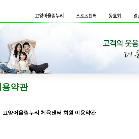
고양어울림누리
스포츠센터
동호회
열
이용약관
고양어울림누리 체육센터 회원 이용약관