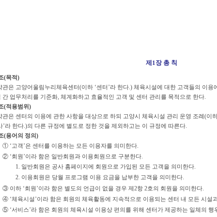
제1장 총 칙
조(목적)
약관은 고양어울림누리체육센터(이하 ‘센터’라 한다.) 체육시설에 대한 고객들의 이
 간 업무처리를 기준화, 체계화하고 효율적인 고객 및 센터 관리를 목적으로 한다.
조(적용범위)
약관은 센터의 이용에 관한 사항을 대상으로 하되 고양시 체육시설 관리 운영 조례(이하
사’라 한다.)의 다른 규정에 별도로 정한 것을 제외하고는 이 규정에 따른다.
조(용어의 정의)
① ‘고객’은 센터를 이용하는 모든 이용자를 의미한다.
② ‘회원’이라 함은 일반회원과 이용회원으로 구분한다.
1. 일반회원은 공사 홈페이지에 회원으로 가입된 모든 고객을 의미한다.
2. 이용회원은 당월 프로그램 이용 요금을 납부한 고객을 의미한다.
③ 이하 ‘회원’이라 함은 별도의 언급이 없을 경우 제2항 2호의 회원을 의미한다.
④ ‘체육시설’이라 함은 회원의 체육활동에 지속적으로 이용되는 센터 내 모든 시설과
⑤ ‘서비스’라 함은 회원의 체육시설 이용상 편의를 위해 센터가 제공하는 일체의 행위