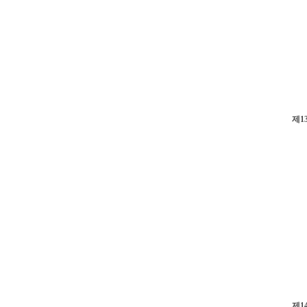
제1
제1