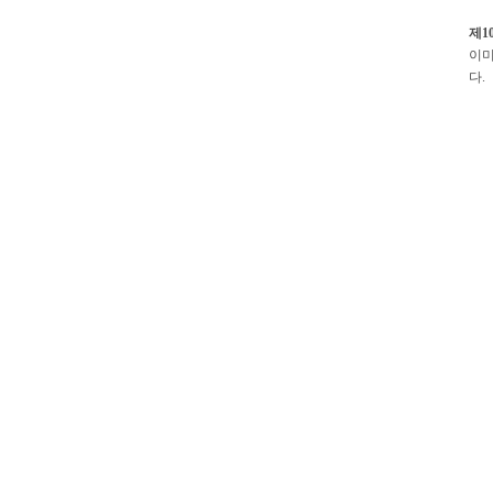
제1
이미
다.