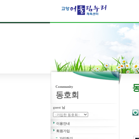
고객의 웃음
보다 더큰행복은 없습니다.
Community
동호회
guest 님
이용안내
회원가입
가입하기