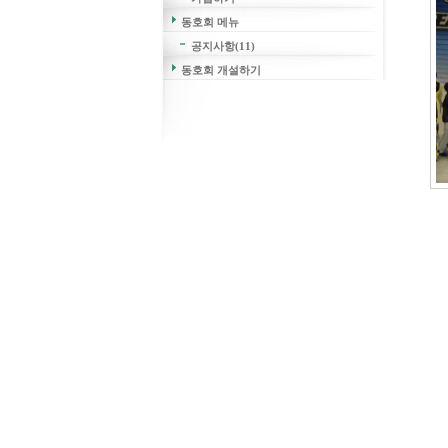
동호회 메뉴
공지사항(11)
동호회 개설하기