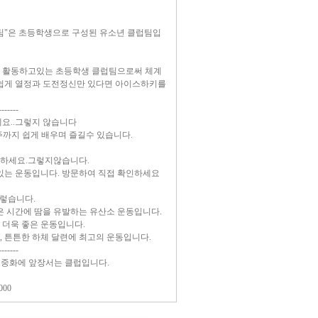
팀"은 초등학생으로 구성된 유소년 클럽팀입
에 활동하고있는 초등학생 클럽팀으로써 체계
 쉽게 열정과 도전정신만 있다면 아이스하키를
-------
세요..그렇지 않습니다
주까지 쉽게 배우며 즐길수 있습니다.
각하세요.그렇지않습니다.
있는 운동입니다. 방문하여 직접 확인하세요
그렇습니다.
은 시간에 땀을 유발하는 유산소 운동입니다.
더욱 좋은 운동입니다.
 튼튼한 하체 달련에 최고의 운동입니다.
-------
중화에 앞장서는 클럽입니다.
000