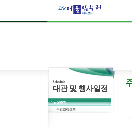
고객의 웃음
보다 더 큰행복은 없습니다.
Schedule
대관 및 행사일정
일정조회
주간일정조회