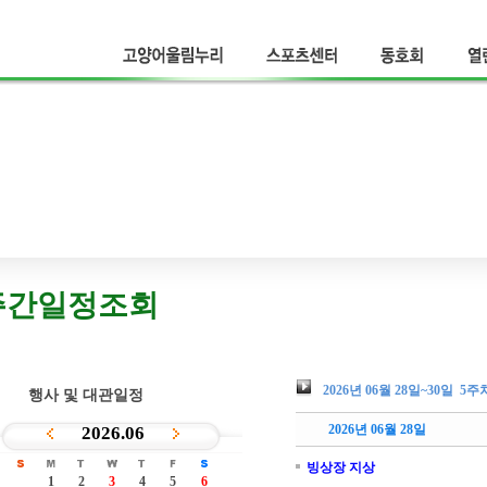
고양어울림누리
스포츠센터
동호회
열
주간일정조회
2026년 06월 28일~30일 5주
행사 및 대관일정
2026년 06월 28일
빙상장 지상