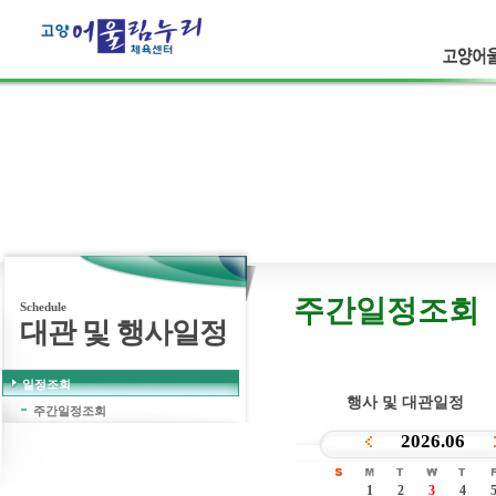
고양어울
고객의 웃음
보다 더 큰행복은 없습니다.
주간일정조회
Schedule
대관 및 행사일정
일정조회
행사 및 대관일정
주간일정조회