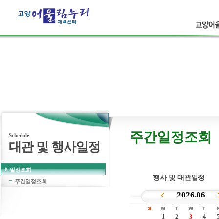
고양어울
고객의 웃음
보다 더 큰행복은 없습니다.
주간일정조회
Schedule
대관 및 행사일정
일정조회
행사 및 대관일정
주간일정조회