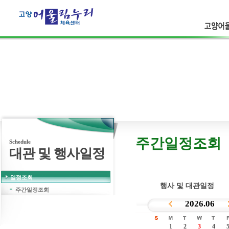
고양어울
고객의 웃음
보다 더 큰행복은 없습니다.
주간일정조회
Schedule
대관 및 행사일정
일정조회
행사 및 대관일정
주간일정조회