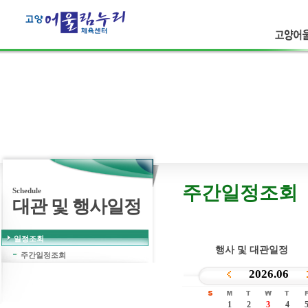
고양어울
고객의 웃음
보다 더 큰행복은 없습니다.
주간일정조회
Schedule
대관 및 행사일정
일정조회
행사 및 대관일정
주간일정조회