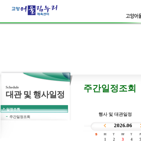
고양어울
고객의 웃음
보다 더 큰행복은 없습니다.
주간일정조회
Schedule
대관 및 행사일정
일정조회
행사 및 대관일정
주간일정조회