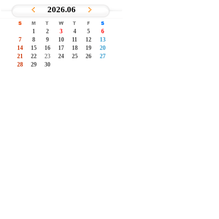
2026.06
이
다
전
음
S
M
T
W
T
F
S
1
2
3
4
5
6
7
8
9
10
11
12
13
14
15
16
17
18
19
20
21
22
23
24
25
26
27
28
29
30