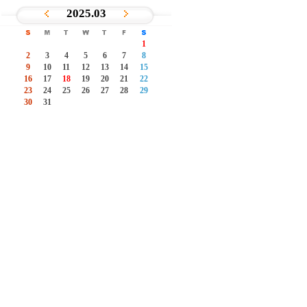
2025.03
이
다
전
음
S
M
T
W
T
F
S
1
2
3
4
5
6
7
8
9
10
11
12
13
14
15
16
17
18
19
20
21
22
23
24
25
26
27
28
29
30
31